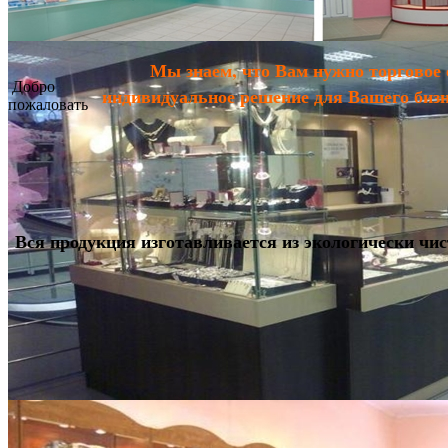
Мы знаем, что Вам нужно торговое 
Добро
индивидуальное решение для Вашего бизне
пожаловать
Вся продукция изготавливается из экологически ч