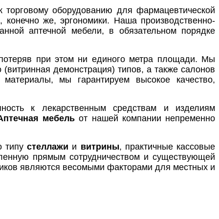
к торговому оборудованию для фармацевтической
, конечно же, эргономики. Наша производственно-
ванной аптечной мебели, в обязательном порядке
 потеряв при этом ни единого метра площади. Мы
 (витринная демонстрация) типов, а также салонов
 материалы, мы гарантируем высокое качество,
пность к лекарственным средствам и изделиям
Аптечная мебель
от нашей компании непременно
о типу
стеллажи
и
витрины
, практичные кассовые
вленную прямым сотрудничеством и существующей
дников являются весомыми факторами для местных и