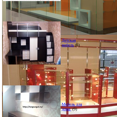
Детская
мебель
(6)
Мебель для
дома
(9)