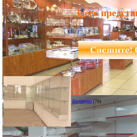
Здесь предст
Витрины
(70)