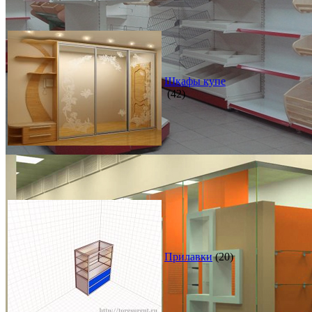
Шкафы купе
(42)
Прилавки
(20)