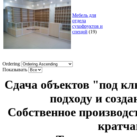
Мебель для
отдела
сухофруктов и
специй
(19)
Ordering
Показывать
Сдача объектов "под к
подходу и созд
Собственное производст
кратча