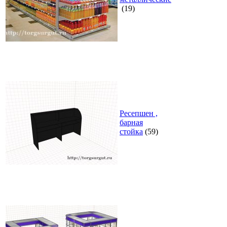
(19)
Ресепшен ,
барная
стойка
(59)