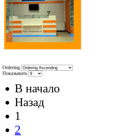
Ordering
Показывать
В начало
Назад
1
2